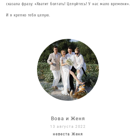
сказала фразу: «Хватит болтать! Целуйтесь! У нас мало времени».
И я крепко тебя целую.
Вова и Женя
1
3 августа 2022
невеста
Женя