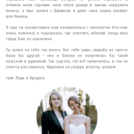
отпоила меня горячим чаем после дождя и заново накрутила
волосы, а еще гуляла с Дживсом и даже сама нашла конверт
для Никиты.
А еще ты посоветовала нам позаниматься с кинологом (что нам
очень помогло) и подсказала, где отметить юбилей, когда весь
город был на карантине.
Ты взяла на себя так много. Без тебя наша свадьба не просто
была бы другой - она и близко не получилась бы такой
классной и душевной. Так грустно, что всё закончилось, и так не
хочется расставаться. Надеемся на скорую встречу, целуем,
твои Леди и Бродяга