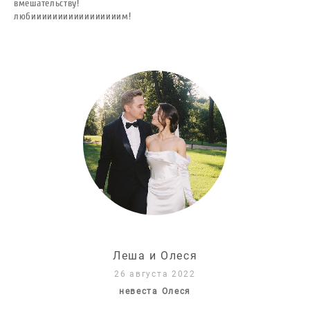
вмешательству!
любииииииииииииииииим!
Леша и Олеся
26 августа 202
2
невеста Олеся