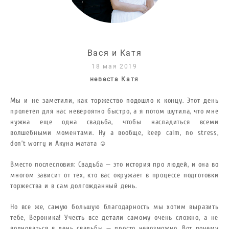
Вася и Катя
18 мая 2019
невеста Катя
Мы и не заметили, как торжество подошло к концу. Этот день
пролетел для нас невероятно быстро, а я потом шутила, что мне
нужна еще одна свадьба, чтобы насладиться всеми
волшебными моментами.
Ну а вообще, keep calm, no stress,
don’t worry и Акуна матата ☺
Вместо послесловия: Свадьба — это история про людей, и она во
многом зависит от тех, кто вас окружает в процессе подготовки
торжества и в сам долгожданный день.
Но все же, самую большую благодарность мы хотим выразить
тебе, Вероника! Учесть все детали самому очень сложно, а не
волноваться в день свадьбы — просто невозможно. Вот почему