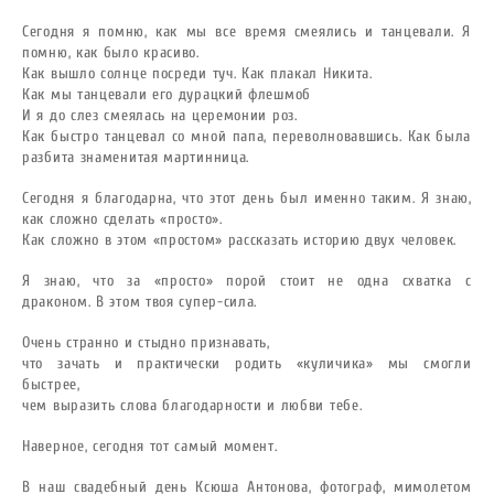
Сегодня я помню, как мы все время смеялись и танцевали.
Я
помню, как было красиво.
Как вышло солнце посреди туч. Как плакал Никита.
Как мы танцевали его дурацкий флешмоб
И я до слез смеялась на церемонии роз.
Как быстро танцевал со мной папа, переволновавшись.
Как была
разбита знаменитая мартинница.
Сегодня я благодарна, что этот день был именно таким.
Я знаю,
как сложно сделать «просто».
Как сложно в этом «простом» рассказать историю двух человек.
Я знаю, что за «просто» порой стоит не одна схватка с
драконом.
В этом твоя супер-сила.
Очень странно и стыдно признавать,
что зачать и практически родить «куличика» мы смогли
быстрее,
чем выразить слова благодарности и любви тебе.
Наверное, сегодня тот самый момент.
В наш свадебный день Ксюша Антонова, фотограф, мимолетом