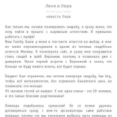
Леня и Лера
23 августа 2024
невеста Лера
Как только мы начали планировать свадьбу, я сразу знала, что
хочу пойти в процесс с надежным агентством. Я привыкла
работать с профи!
Now Family были у меня в топ-листе агентств на выбор, и мне
их также порекомендовали в одном из топовых свадебных
агентств Москвы. Я посмотрела сайт, и сразу мне понравился
стиль свадеб и вайб Вероники, поэтому я позвонила уже с
доверием. После первой встречи с Вероникой я знала, что
больше не буду никого искать, все будет хорошо.
Бюджет был ограничен, мы хотели камерную свадьбу, low key,
чтобы всё интеллигентно, без огромного банкетного зала, но
понимали, что меньше
45 человек гостей не выйдет. У нас одна семья - это 30 человек,
и это самые близкие родственники!
Команда подобралась суперская! Не со всеми удалось
договориться сразу, с кем-то организаторы сами работали
впервые, потому что мы попросили выбрать часть команды из