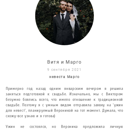
В
итя и Марго
9 сентября 202
1
невеста М
арго
Примерно год назад одним январским вечером я решила
заняться подготовкой к свадьбе. Изначально, мы с Виктором
безумно боялись всего, что имело отношение к традиционной
свадьбе. Поэтому я с умным видом отправила заявку на 'ужин
для невест', планируемый Вероникой на тот момент. Думала, что
схожу-все узнаю и я готова)
Ужин не состоялся, но Вероника предложила личную