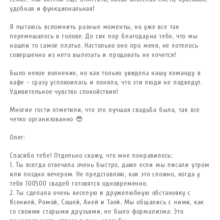
удобная и функциональная!
Я пытаюсь вспомнить разные моменты, но уже все так
перемешалось в голове. До сих пор благодарна тебе, что мы
нашли то самое платье. Настолько оно про меня, не хотелось
совершенно из него вылезать и продавать не хочется!
Было некое волнение, но как только увидела нашу команду в
кафе - сразу успокоилась и поняла, что эти люди не подведут.
Удивительное чувство спокойствия!
Многие гости отметили, что это лучшая свадьба была, так все
четко организованно 😎
Олег:
Спасибо тебе! Отдельно скажу, что мне понравилось:
1. Ты всегда отвечала очень быстро, даже если мы писали утром
или поздно вечером. Не представляю, как это сложно, когда у
тебя 100500 свадеб готовятся одновременно.
2. Ты сделала очень веселую и дружелюбную обстановку с
Ксенией, Ромой, Сашей, Аней и Таей. Мы общались с ними, как
со своими старыми друзьями, не было формализма. Это