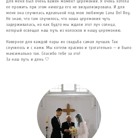
Для меня был очень важен момент церемонии. Я очень хотела
ее прожить при этом никогда его не визуализировала. И для
меня она случилась идеальной под мою любимую Lana Del Rey.
Не знаю, что там случилось, что наша церемония чуть
задерживалась, но как будто мы ждали этот луч солнца,
который освещал наш путь из колосков и нашу церемонию.
Наверное для каждой пары их свадьба самая лучшая. Так
случилось и с нами. Мы хотели красиво и трогательно — и было
максимально так. Спасибо тебе за это!
За наш путь и день 🤍