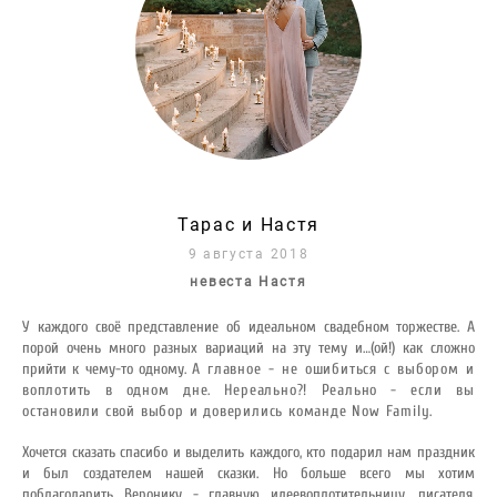
Тарас и Настя
9 августа 2018
невеста Н
астя
У каждого своё представление об идеальном свадебном торжестве. А
порой очень много разных вариаций на эту тему и…(ой!) как сложно
прийти к чему-то одному.
А главное - не ошибиться с выбором и
воплотить в одном дне. Нереально?! Реально - если вы
остановили свой выбор и доверились команде Now Family.
Хочется сказать спасибо и выделить каждого, кто подарил нам праздник
и был создателем нашей сказки. Но больше всего мы хотим
поблагодарить Веронику - главную идеевоплотительницу, писателя,